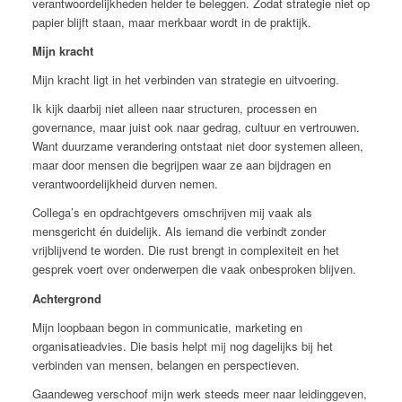
verantwoordelijkheden helder te beleggen. Zodat strategie niet op
papier blijft staan, maar merkbaar wordt in de praktijk.
Mijn kracht
Mijn kracht ligt in het verbinden van strategie en uitvoering.
Ik kijk daarbij niet alleen naar structuren, processen en
governance, maar juist ook naar gedrag, cultuur en vertrouwen.
Want duurzame verandering ontstaat niet door systemen alleen,
maar door mensen die begrijpen waar ze aan bijdragen en
verantwoordelijkheid durven nemen.
Collega’s en opdrachtgevers omschrijven mij vaak als
mensgericht én duidelijk. Als iemand die verbindt zonder
vrijblijvend te worden. Die rust brengt in complexiteit en het
gesprek voert over onderwerpen die vaak onbesproken blijven.
Achtergrond
Mijn loopbaan begon in communicatie, marketing en
organisatieadvies. Die basis helpt mij nog dagelijks bij het
verbinden van mensen, belangen en perspectieven.
Gaandeweg verschoof mijn werk steeds meer naar leidinggeven,