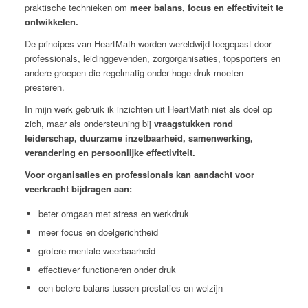
praktische technieken om
meer balans, focus en effectiviteit te
ontwikkelen.
De principes van HeartMath worden wereldwijd toegepast door
professionals, leidinggevenden, zorgorganisaties, topsporters en
andere groepen die regelmatig onder hoge druk moeten
presteren.
In mijn werk gebruik ik inzichten uit HeartMath niet als doel op
zich, maar als ondersteuning bij
vraagstukken rond
leiderschap, duurzame inzetbaarheid, samenwerking,
verandering en persoonlijke effectiviteit.
Voor organisaties en professionals kan aandacht voor
veerkracht bijdragen aan:
beter omgaan met stress en werkdruk
meer focus en doelgerichtheid
grotere mentale weerbaarheid
effectiever functioneren onder druk
een betere balans tussen prestaties en welzijn