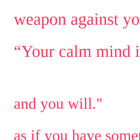
weapon against yo
“Your calm mind is
and you will."
as if you have somet