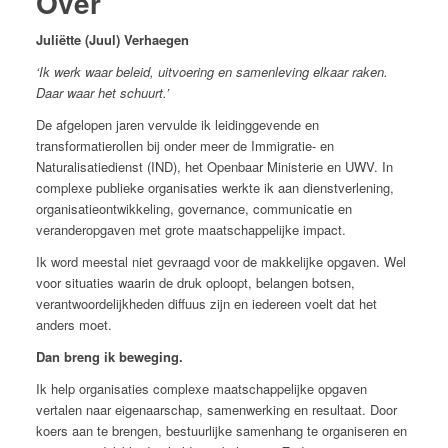
Over
Juliëtte (Juul) Verhaegen
‘Ik werk waar beleid, uitvoering en samenleving elkaar raken.
Daar waar het schuurt.’
De afgelopen jaren vervulde ik leidinggevende en
transformatierollen bij onder meer de Immigratie- en
Naturalisatiedienst (IND), het Openbaar Ministerie en UWV. In
complexe publieke organisaties werkte ik aan dienstverlening,
organisatieontwikkeling, governance, communicatie en
veranderopgaven met grote maatschappelijke impact.
Ik word meestal niet gevraagd voor de makkelijke opgaven. Wel
voor situaties waarin de druk oploopt, belangen botsen,
verantwoordelijkheden diffuus zijn en iedereen voelt dat het
anders moet.
Dan breng ik beweging.
Ik help organisaties complexe maatschappelijke opgaven
vertalen naar eigenaarschap, samenwerking en resultaat. Door
koers aan te brengen, bestuurlijke samenhang te organiseren en