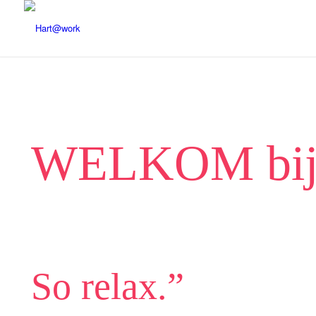
WELKOM bij
So relax.”