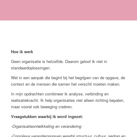
Hoe ik werk
Geen organisatie is hetzelfde. Daarom geloof ik niet in
standaardoplossingen.
Wel in een aanpak die begint bij het begrijpen van de opgave, de
context en de mensen die samen het verschil moeten maken.
In mijn opdrachten combineer ik analyse, verbinding en
realisatiekracht. Ik help organisaties niet alleen richting bepalen,
maar vooral ook beweging creëren.
Vraagstukken waarbij ik word ingezet:
-Organisatieontwikkeling en verandering
-Complexe veranderopgaven waarbij structuur, cultuur, gedrag en